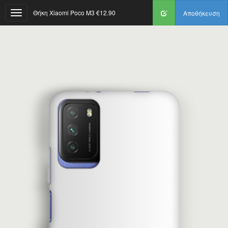
Θήκη Xiaomi Poco M3
€12.90
Αποθήκευση