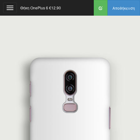
Θήκη OnePlus 6
€12.90
Αποθήκευση